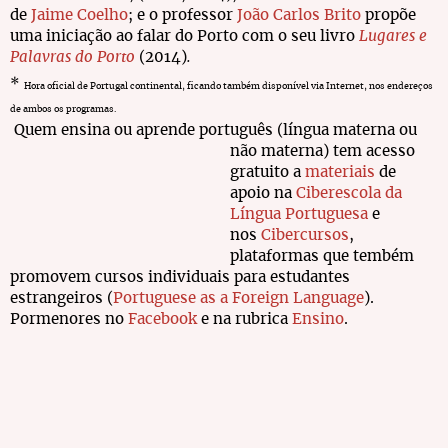
de
Jaime Coelho
; e o professor
João Carlos Brito
propõe
uma iniciação ao falar do Porto com o seu livro
Lugares e
Palavras do Porto
(2014)
.
*
Hora oficial de Portugal continental, ficando também disponível via Internet, nos endereços
de ambos os programas.
Quem ensina ou aprende português (língua materna ou
não materna) tem acesso
gratuito a
materiais
de
apoio na
Ciberescola da
Língua Portuguesa
e
nos
Cibercursos
,
plataformas que tembém
promovem cursos individuais para estudantes
estrangeiros (
Portuguese as a Foreign Language
).
Pormenores no
Facebook
e na rubrica
Ensino
.