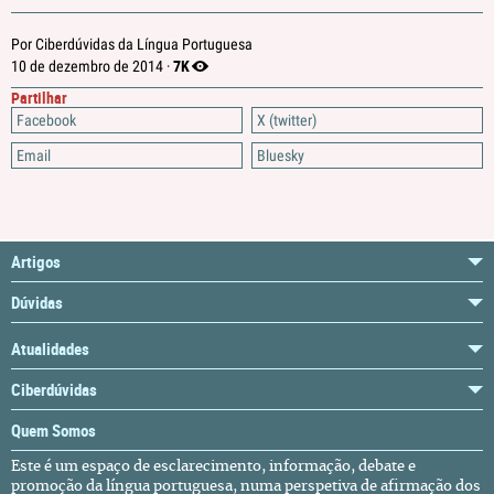
Por Ciberdúvidas da Língua Portuguesa
7K
10 de dezembro de 2014 ·
Partilhar
Facebook
X (twitter)
Email
Bluesky
Artigos
Dúvidas
Atualidades
Ciberdúvidas
Quem Somos
Este é um espaço de esclarecimento, informação, debate e
promoção da língua portuguesa, numa perspetiva de afirmação dos