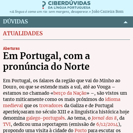
João Carreira Bom
«A língua é como um rio: sem margens, desaparece.»
DÚVIDAS
ATUALIDADES
Aberturas
Em Portugal, com a
pronúncia do Norte
Em Portugal, os falares da região que vai do Minho ao
Douro, ou que se estende mais a sul, até ao Vouga –
estamos no chamado «
berço da Nação
» –, são vistos um
tanto miticamente como os mais próximos do
idioma
medieval
que os
trovadores
da Galiza e de Portugal
aperfeiçoaram no século XIII e a linguística histórica hoje
denomina
galego-português
. Ao tema, o
Jornal das 8
, da
TVI
, dedicou uma reportagem (emissão de
6/12/2014
),
propondo uma visita à cidade do
Porto
para escutar os