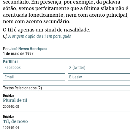
secundário. Em presença, por exemplo, da palavra
sótão, vemos perfeitamente que a última sílaba não é
acentuada foneticamente, nem com acento principal,
nem com acento secundário.
O til é apenas um sinal de nasalidade.
Cf.
A origem dupla do til em português
José Neves Henriques
Por
1 de maio de 1997
Partilhar
Facebook
X (twitter)
Email
Bluesky
Textos Relacionados
(2)
Dúvidas
Plural de til
2000-02-08
Dúvidas
Til, de novo
1999-01-04