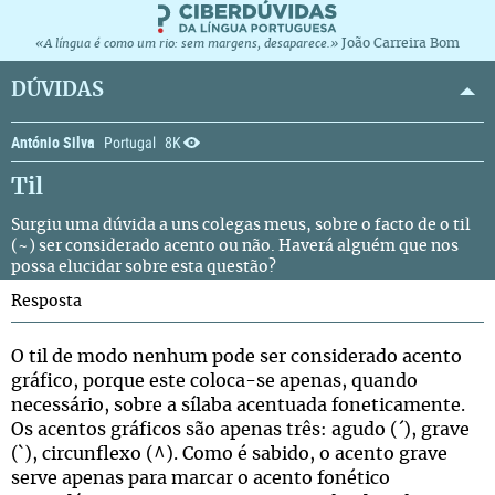
João Carreira Bom
«A língua é como um rio: sem margens, desaparece.»
DÚVIDAS
António Silva
Portugal
8K
Til
Surgiu uma dúvida a uns colegas meus, sobre o facto de o til
(~) ser considerado acento ou não. Haverá alguém que nos
possa elucidar sobre esta questão?
Resposta
O til de modo nenhum pode ser considerado acento
gráfico, porque este coloca-se apenas, quando
necessário, sobre a sílaba acentuada foneticamente.
Os acentos gráficos são apenas três: agudo (´), grave
(`), circunflexo (^). Como é sabido, o acento grave
serve apenas para marcar o acento fonético