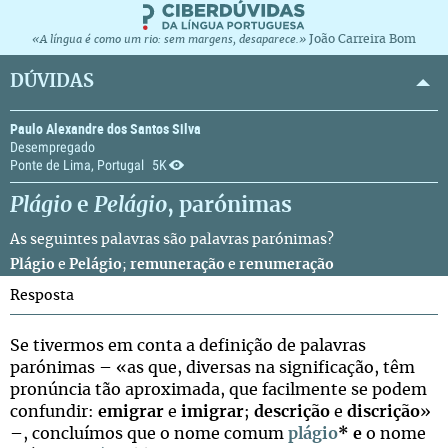
João Carreira Bom
«A língua é como um rio: sem margens, desaparece.»
DÚVIDAS
Paulo Alexandre dos Santos Silva
Desempregado
Ponte de Lima, Portugal
5K
Plágio
e
Pelágio
, parónimas
As seguintes palavras são palavras parónimas?
Plágio
e
Pelágio
;
remuneração
e
renumeração
Resposta
Se tivermos em conta a definição de palavras
parónimas – «as que, diversas na significação, têm
pronúncia tão aproximada, que facilmente se podem
confundir:
emigrar
e
imigrar
;
descrição
e
discrição
»
–, concluímos que o nome comum
plágio
* e
o nome