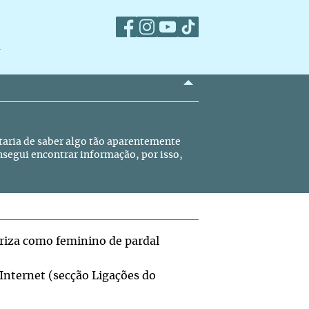
m
staria de saber algo tão aparentemente
nsegui encontrar informação, por isso,
oriza como feminino de pardal
 Internet (secção Ligações do