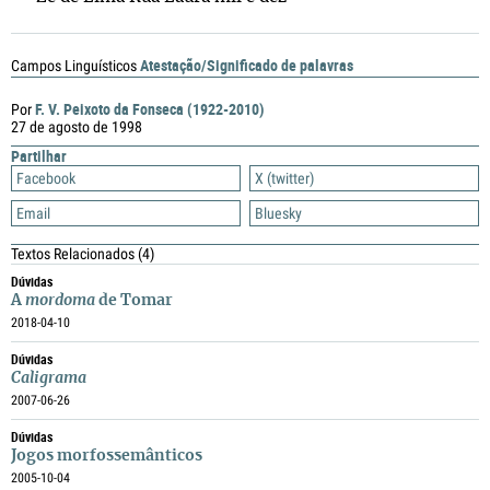
Atestação/Significado de palavras
Campos Linguísticos
F. V. Peixoto da Fonseca (1922-2010)
Por
27 de agosto de 1998
Partilhar
Facebook
X (twitter)
Email
Bluesky
Textos Relacionados
(4)
Dúvidas
A
mordoma
de Tomar
2018-04-10
Dúvidas
Caligrama
2007-06-26
Dúvidas
Jogos morfossemânticos
2005-10-04