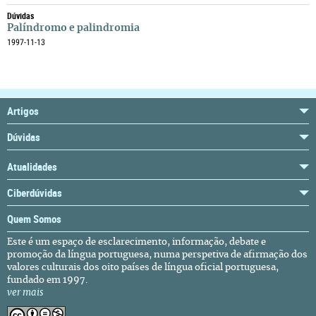
Dúvidas
Palíndromo e palindromia
1997-11-13
Artigos
Dúvidas
Atualidades
Ciberdúvidas
Quem Somos
Este é um espaço de esclarecimento, informação, debate e
promoção da língua portuguesa, numa perspetiva de afirmação dos
valores culturais dos oito países de língua oficial portuguesa,
fundado em 1997.
ver mais