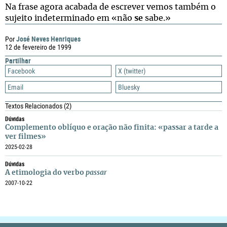
Na frase agora acabada de escrever vemos também o
sujeito indeterminado em «não
se
sabe.»
José Neves Henriques
Por
12 de fevereiro de 1999
Partilhar
Facebook
X (twitter)
Email
Bluesky
Textos Relacionados
(2)
Dúvidas
Complemento oblíquo e oração não finita: «passar a tarde a
ver filmes»
2025-02-28
Dúvidas
A etimologia do verbo
passar
2007-10-22