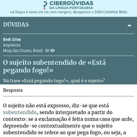
João Carreira Bom
«A língua é como um rio: sem margens, desaparece.»
DÚVIDAS
Beth Silva
Arquitecta
Mogi das Cruzes, Brasil
6K
O sujeito subentendido de «Está
pegando fogo!»
Na frase «Está pegando fogo!», qual é o sujeito?
Resposta
O sujeito não está expresso, diz-se que está
subentendido
, sendo interpretado a partir do
contexto: se a exclamação é feita numa casa que arde,
depreende-se contextualmente que o sujeito
subentendido se refere ao que pega fogo, ou seja, a