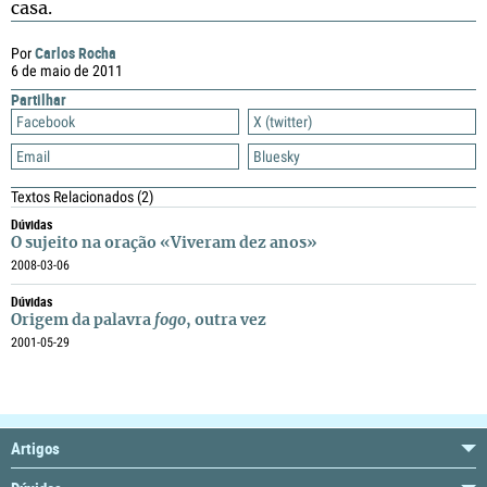
casa.
Carlos Rocha
Por
6 de maio de 2011
Partilhar
Facebook
X (twitter)
Email
Bluesky
Textos Relacionados
(2)
Dúvidas
O sujeito na oração «Viveram dez anos»
2008-03-06
Dúvidas
Origem da palavra
fogo
, outra vez
2001-05-29
Artigos