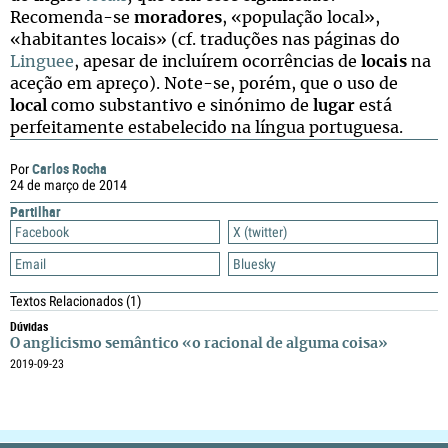
Recomenda-se
moradores
, «população local»,
«habitantes locais» (cf. traduções nas páginas do
Linguee
, apesar de incluírem ocorrências de
locais
na
aceção em apreço). Note-se, porém, que o uso de
local
como substantivo e sinónimo de
lugar
está
perfeitamente estabelecido na língua portuguesa.
Carlos Rocha
Por
24 de março de 2014
Partilhar
Facebook
X (twitter)
Email
Bluesky
Textos Relacionados
(1)
Dúvidas
O anglicismo semântico «o racional de alguma coisa»
2019-09-23