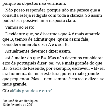
porque os objectos não verificam.
Não posso responder, porque não me parece que a
consulta esteja redigida com toda a clareza. Só assim
poderá ser possível uma resposta clara.
Vamos ao resto:
É evidente que, se dissermos que A é mais amarelo
que B, temos de admitir que, quem assim fala,
considera amarelo o ser A e o ser B.
Actualmente devemos dizer assim:
«A é
maior
do que B». Mas não devemos considerar
erro de português dizer-se: «A é
mais grande
do que
B». Garcia de Resende, por exemplo, escreveu: «El-rei
era homem... de meia estatura, porém
mais grande
que pequeno». Mas ... nem sempre é correcto dizer-se
mais grande
.
Cf.:
Mais grande» é erro?
«
Por José Neves Henriques
13 de fevereiro de 2001