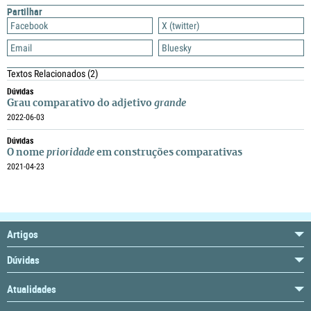
Partilhar
Facebook
X (twitter)
Email
Bluesky
Textos Relacionados
(2)
Dúvidas
Grau comparativo do adjetivo
grande
2022-06-03
Dúvidas
O nome
prioridade
em construções comparativas
2021-04-23
Artigos
Dúvidas
Atualidades