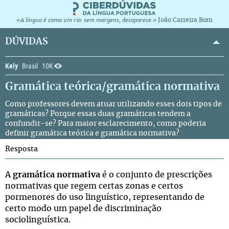
João Carreira Bom
«A língua é como um rio: sem margens, desaparece.»
DÚVIDAS
Kely
Brasil
10K
Gramática teórica/gramática normativa
Como professores devem atuar utilizando esses dois tipos de
gramáticas? Porque essas duas gramáticas tendem a
confundir-se? Para maior esclarecimento, como poderia
definir gramática teórica e gramática normativa?
Resposta
A
gramática normativa
é o conjunto de prescrições
normativas que regem certas zonas e certos
pormenores do uso linguístico, representando de
certo modo um papel de discriminação
sociolinguística.