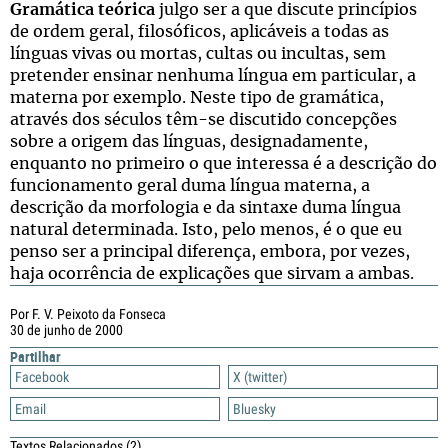
Gramática teórica
julgo ser a que discute princípios
de ordem geral, filosóficos, aplicáveis a todas as
línguas vivas ou mortas, cultas ou incultas, sem
pretender ensinar nenhuma língua em particular, a
materna por exemplo. Neste tipo de gramática,
através dos séculos têm-se discutido concepções
sobre a origem das línguas, designadamente,
enquanto no primeiro o que interessa é a descrição do
funcionamento geral duma língua materna, a
descrição da morfologia e da sintaxe duma língua
natural determinada. Isto, pelo menos, é o que eu
penso ser a principal diferença, embora, por vezes,
haja ocorrência de explicações que sirvam a ambas.
Por F. V. Peixoto da Fonseca
30 de junho de 2000
Partilhar
Facebook
X (twitter)
Email
Bluesky
Textos Relacionados
(2)