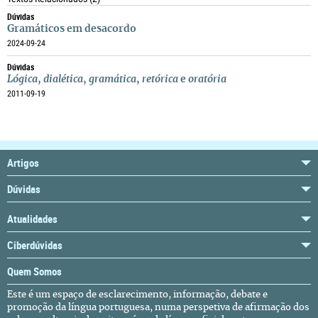
Dúvidas
Gramáticos em desacordo
2024-09-24
Dúvidas
Lógica
,
dialética
,
gramática
,
retórica
e
oratória
2011-09-19
Artigos
Dúvidas
Atualidades
Ciberdúvidas
Quem Somos
Este é um espaço de esclarecimento, informação, debate e
promoção da língua portuguesa, numa perspetiva de afirmação dos