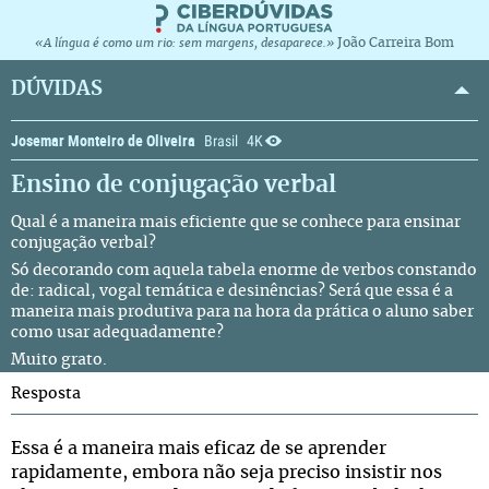
João Carreira Bom
«A língua é como um rio: sem margens, desaparece.»
DÚVIDAS
Josemar Monteiro de Oliveira
Brasil
4K
Ensino de conjugação verbal
Qual é a maneira mais eficiente que se conhece para ensinar
conjugação verbal?
Só decorando com aquela tabela enorme de verbos constando
de: radical, vogal temática e desinências? Será que essa é a
maneira mais produtiva para na hora da prática o aluno saber
como usar adequadamente?
Muito grato.
Resposta
Essa é a maneira mais eficaz de se aprender
rapidamente, embora não seja preciso insistir nos