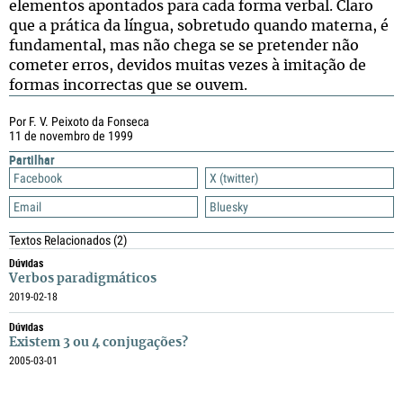
elementos apontados para cada forma verbal. Claro
que a prática da língua, sobretudo quando materna, é
fundamental, mas não chega se se pretender não
cometer erros, devidos muitas vezes à imitação de
formas incorrectas que se ouvem.
Por F. V. Peixoto da Fonseca
11 de novembro de 1999
Partilhar
Facebook
X (twitter)
Email
Bluesky
Textos Relacionados
(2)
Dúvidas
Verbos paradigmáticos
2019-02-18
Dúvidas
Existem 3 ou 4 conjugações?
2005-03-01