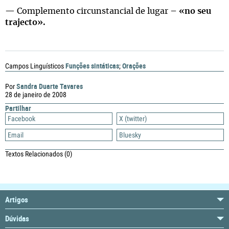
— Complemento circunstancial de lugar –
«no seu
trajecto».
Funções sintáticas
Orações
Campos Linguísticos
;
Sandra Duarte Tavares
Por
28 de janeiro de 2008
Partilhar
Facebook
X (twitter)
Email
Bluesky
Textos Relacionados
(0)
Artigos
Dúvidas