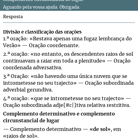
Aguardo pela vossa ajuda. Obrigada.
Resposta
Divisão e classificação das orações
1.ª oração: «Restava apenas uma fugaz lembrança do
Verão» — Oração coordenante.
2.ª oração: «no entanto, os descendentes raios de sol
continuavam a raiar em toda a plenitude» — Oração
coordenada adversativa.
3.ª Oração: «não havendo uma única nuvem que se
intrometesse no seu trajecto» — Oração subordinada
adverbial gerundiva.
4.ª oração: «que se intrometesse no seu trajecto» —
Oração subordinada adje{#c|}tiva relativa restritiva.
Complemento determinativo e complemento
circunstancial de lugar
— Complemento determinativo —
«
de sol»
, em
«raios de sol».