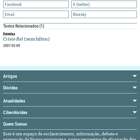
Facebook
X (twitter)
Email
Bluesky
Textos Relacionados
(1)
Dúvidas
Cristo Rei
(sem hífen)
2007-02-09
Artigos
Dúvidas
Atualidades
Ciberdúvidas
Quem Somos
Este é um espaço de esclarecimento, informação, debate e
promoção da língua portuguesa, numa perspetiva de afirmação dos