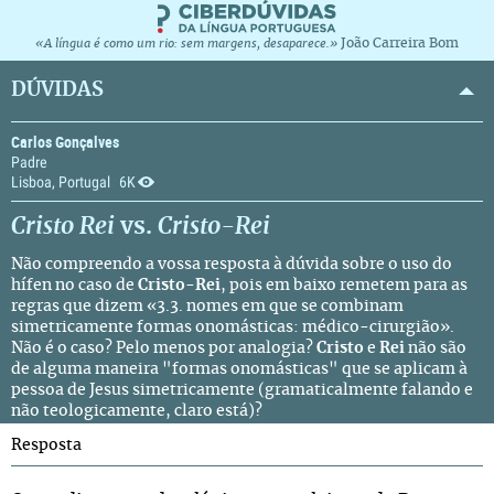
João Carreira Bom
«A língua é como um rio: sem margens, desaparece.»
DÚVIDAS
Carlos Gonçalves
Padre
Lisboa, Portugal
6K
Cristo Rei
vs.
Cristo-Rei
Não compreendo a vossa
resposta
à dúvida sobre o uso do
hífen no caso de
Cristo-Rei
, pois em baixo remetem para as
regras que dizem «3.3. nomes em que se combinam
simetricamente formas onomásticas: médico-cirurgião».
Não é o caso? Pelo menos por analogia?
Cristo
e
Rei
não são
de alguma maneira "formas onomásticas" que se aplicam à
pessoa de Jesus simetricamente (gramaticalmente falando e
não teologicamente, claro está)?
Resposta