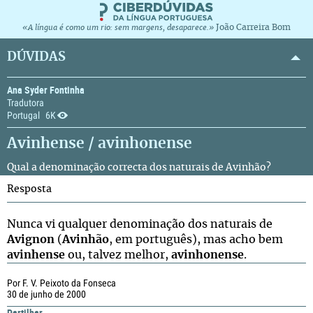
João Carreira Bom
«A língua é como um rio: sem margens, desaparece.»
DÚVIDAS
Ana Syder Fontinha
Tradutora
Portugal
6K
Avinhense / avinhonense
Qual a denominação correcta dos naturais de Avinhão?
Resposta
Nunca vi qualquer denominação dos naturais de
Avignon
(
Avinhão
, em português), mas acho bem
avinhense
ou, talvez melhor,
avinhonense
.
Por F. V. Peixoto da Fonseca
30 de junho de 2000
Partilhar