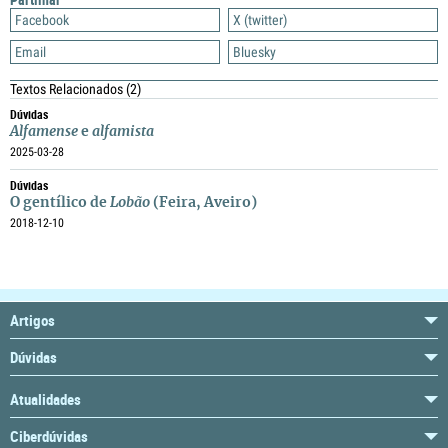
Facebook
X (twitter)
Email
Bluesky
Textos Relacionados
(2)
Dúvidas
Alfamense
e
alfamista
2025-03-28
Dúvidas
O gentílico de
Lobão
(Feira, Aveiro)
2018-12-10
Artigos
Dúvidas
Atualidades
Ciberdúvidas