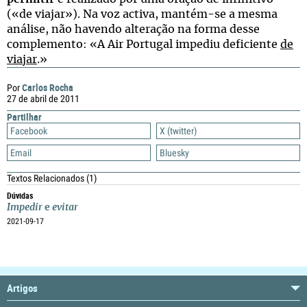
(«de viajar»). Na voz activa, mantém-se a mesma
análise, não havendo alteração na forma desse
complemento: «A Air Portugal impediu deficiente
de
viajar
.»
Carlos Rocha
Por
27 de abril de 2011
Partilhar
Facebook
X (twitter)
Email
Bluesky
Textos Relacionados
(1)
Dúvidas
Impedir
e
evitar
2021-09-17
Artigos