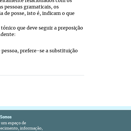
reitamente relacionados com os
 pessoas gramaticais, os
 de posse, isto é, indicam o que
ónico que deve seguir a preposição
ndente:
ª pessoa, prefere-se a substituição
 Somos
é um espaço de
recimento, informação,