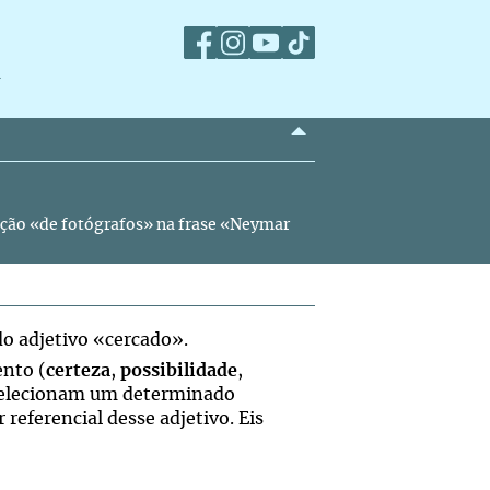
m
ução «de fotógrafos» na frase «Neymar
o adjetivo «cercado».
nto (
certeza
,
possibilidade
,
 selecionam um determinado
referencial desse adjetivo. Eis