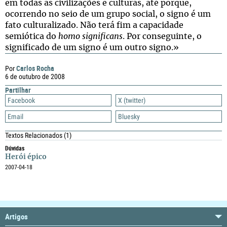
em todas as civilizações e culturas, até porque,
ocorrendo no seio de um grupo social, o signo é um
fato culturalizado. Não terá fim a capacidade
semiótica do
homo significans
. Por conseguinte, o
significado de um signo é um outro signo.»
Carlos Rocha
Por
6 de outubro de 2008
Partilhar
Facebook
X (twitter)
Email
Bluesky
Textos Relacionados
(1)
Dúvidas
Herói épico
2007-04-18
Artigos