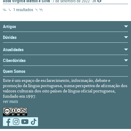
Rosa Virgínia Mattos e Silva
7 de setembro de 2022
3K
·
·
1 resultados
Artigos
Dúvidas
Atualidades
Ciberdúvidas
Quem Somos
Este é um espaço de esclarecimento, informação, debate e
promoção da língua portuguesa, numa perspetiva de afirmação dos
valores culturais dos oito países de língua oficial portuguesa,
fundado em 1997.
ver mais