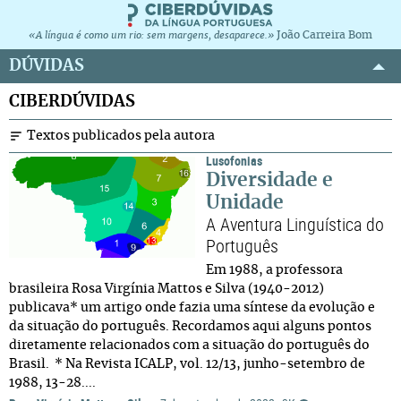
João Carreira Bom
«A língua é como um rio: sem margens, desaparece.»
DÚVIDAS
CIBERDÚVIDAS
Textos publicados pela autora
Lusofonias
Diversidade e
Unidade
A Aventura Linguística do
Português
Em 1988, a professora
brasileira Rosa Virgínia Mattos e Silva (1940-2012)
publicava* um artigo onde fazia uma síntese da evolução e
da situação do português. Recordamos aqui alguns pontos
diretamente relacionados com a situação do português do
Brasil. * Na Revista ICALP, vol. 12/13, junho-setembro de
1988, 13-28....