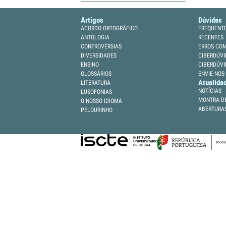
Artigos
Dúvidas
ACORDO ORTOGRÁFICO
FREQUENT
ANTOLOGIA
RECENTES
CONTROVÉRSIAS
ERROS CO
DIVERSIDADES
CIBERDÚVI
ENSINO
CIBERDÚVI
GLOSSÁRIOS
ENVIE-NOS
Atualida
LITERATURA
NOTÍCIAS
LUSOFONIAS
MONTRA DE
O NOSSO IDIOMA
ABERTURA
PELOURINHO