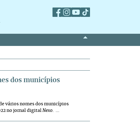
m
es dos municípios
 de vários nomes dos municípios
022 no jornal digital
Nexo
. ...