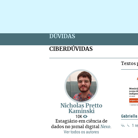
DÚVIDAS
CIBERDÚVIDAS
Textos 
Nicholas Pretto
Kaminski
Gabriella
10K
Estagiário em ciência de
1 r
dados no jornal digital
Nexo
.
Ver todos os autores