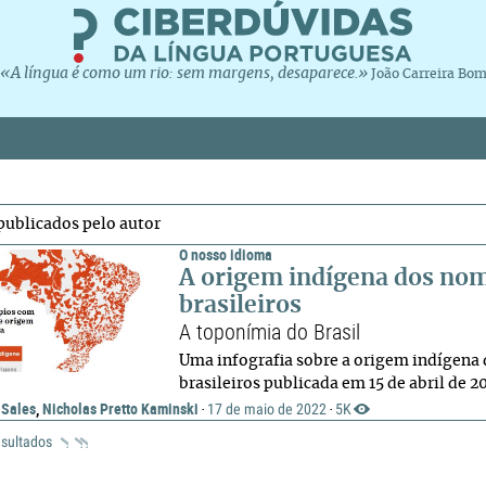
«A língua é como um rio: sem margens, desaparece.»
João Carreira Bo
publicados pelo autor
O nosso idioma
A origem indígena dos nom
brasileiros
A toponímia do Brasil
Uma infografia sobre a origem indígena
brasileiros publicada em 15 de abril de 2
 Sales
,
Nicholas Pretto Kaminski
17 de maio de 2022
5K
·
·
esultados