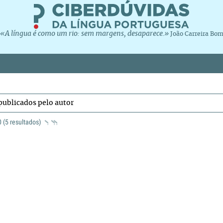
«A língua é como um rio: sem margens, desaparece.»
João Carreira Bo
publicados pelo autor
 0 (5 resultados)