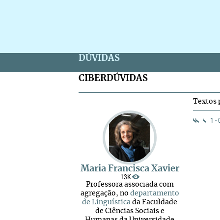
DÚVIDAS
CIBERDÚVIDAS
Textos 
1 -
Maria Francisca Xavier
13K
Professora associada com
agregação, no
departamento
de Linguística
da Faculdade
de Ciências Sociais e