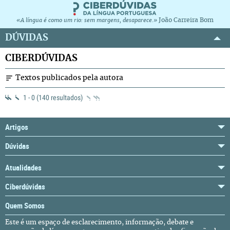
João Carreira Bom
«A língua é como um rio: sem margens, desaparece.»
DÚVIDAS
CIBERDÚVIDAS
Textos publicados pela autora
1 - 0 (140 resultados)
Artigos
Dúvidas
Atualidades
Ciberdúvidas
Quem Somos
Este é um espaço de esclarecimento, informação, debate e