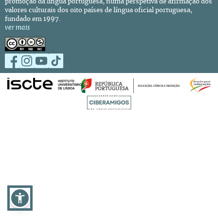
promoção da língua portuguesa, numa perspetiva de afirmação dos
valores culturais dos oito países de língua oficial portuguesa,
fundado em 1997.
ver mais