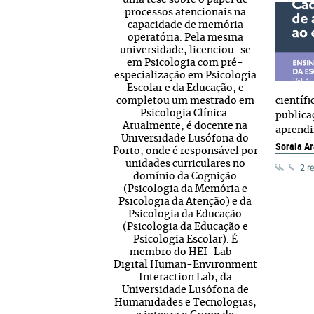
uma tese sobre o papel de
processos atencionais na
capacidade de memória
operatória. Pela mesma
universidade, licenciou-se
em Psicologia com pré-
especialização em Psicologia
Escolar e da Educação, e
completou um mestrado em
científ
Psicologia Clínica.
publica
Atualmente, é docente na
aprendi
Universidade Lusófona do
Soraia Ar
Porto, onde é responsável por
unidades curriculares no
2 r
domínio da Cognição
(Psicologia da Memória e
Psicologia da Atenção) e da
Psicologia da Educação
(Psicologia da Educação e
Psicologia Escolar). É
membro do HEI-Lab -
Digital Human-Environment
Interaction Lab, da
Universidade Lusófona de
Humanidades e Tecnologias,