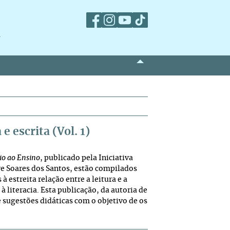
m
e escrita (Vol. 1)
io ao Ensino
, publicado pela Iniciativa
e Soares dos Santos, estão compilados
à estreita relação entre a leitura e a
 literacia. Esta publicação, da autoria de
 e sugestões didáticas com o objetivo de os