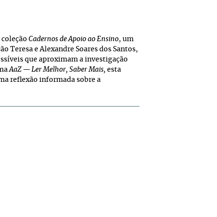
à coleção
Cadernos de Apoio ao Ensino
, um
ção Teresa e Alexandre Soares dos Santos,
essíveis que aproximam a investigação
ama
AaZ — Ler Melhor, Saber Mais,
esta
ma reflexão informada sobre a