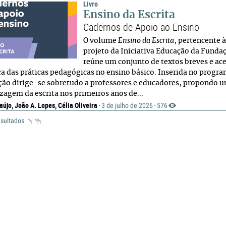
Livro
Ensino da Escrita
Cadernos de Apoio ao Ensino
O volume
Ensino da Escrita
, pertencente 
projeto da Iniciativa Educação da Funda
reúne um conjunto de textos breves e ac
ica das práticas pedagógicas no ensino básico. Inserida no progr
ção dirige-se sobretudo a professores e educadores, propondo u
zagem da escrita nos primeiros anos de...
aújo, João A. Lopes, Célia Oliveira
3 de julho de 2026
576
·
·
esultados