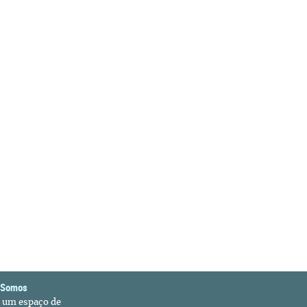
 Somos
é um espaço de