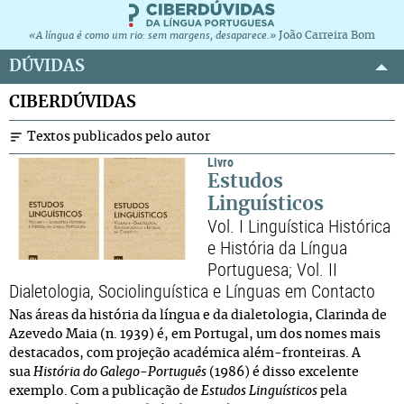
João Carreira Bom
«A língua é como um rio: sem margens, desaparece.»
DÚVIDAS
CIBERDÚVIDAS
Textos publicados pelo autor
Livro
Estudos
Linguísticos
Vol. I Linguística Histórica
e História da Língua
Portuguesa; Vol. II
Dialetologia, Sociolinguística e Línguas em Contacto
Nas áreas da história da língua e da dialetologia, Clarinda de
Azevedo Maia (n. 1939) é, em Portugal, um dos nomes mais
destacados, com projeção académica além-fronteiras. A
sua
História do Galego-Português
(1986) é disso excelente
exemplo. Com a publicação de
Estudos Linguísticos
pela