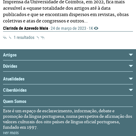
Imprensa da Universidade de Coimbra, em 2022, fica mais
acessível a «quase totalidade dos artigos até à data
publicados e que se encontram dispersos em revistas, obras
coletivas e atas de congressos e outros...
Clarinda de Azevedo Maia
24 de março de 2023
1K
·
·
1 resultados
Artigos
Dúvidas
Atualidades
Ciberdúvidas
Quem Somos
Este é um espaço de esclarecimento, informação, debate e
promoção da língua portuguesa, numa perspetiva de afirmação dos
valores culturais dos oito países de língua oficial portuguesa,
fundado em 1997.
ver mais