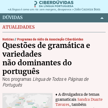
João Carreira Bom
«A língua é como um rio: sem margens, desaparece.»
DÚVIDAS
ATUALIDADES
Notícias
//
Programas de rádio da Associação Ciberdúvidas
Questões de gramática e
variedades
não dominantes do
português
Nos programas
Língua de Todos
e
Páginas de
Português
♦ A divulgadora de temas
gramaticais
Sandra Duarte
Tavares
, também