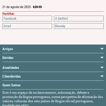
628
21 de agosto de 2025 ·
Partilhar
Facebook
X (twitter)
Email
Bluesky
Artigos
Dúvidas
Atualidades
Ciberdúvidas
Quem Somos
Este é um espaço de esclarecimento, informação, debate e
promoção da língua portuguesa, numa perspetiva de afirmação dos
valores culturais dos oito países de língua oficial portuguesa,
fundado em 1997.