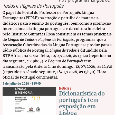
Todos
e
Páginas de Português
O papel do Portal do Professor de Português Língua
Estrangeira (PPPLE) na criação e partilha de materiais
didáticos para o ensino do português, bem como a promoção
internacional da língua portuguesa e da cultura brasileira
pelo Instituto Guimrães Rosa constituem os temas principais
de
Língua de Todos
e
Páginas de Português
, programas que a
Associação Ciberdúvidas da Língua Portuguesa produz para a
rádio pública de Portugal.
Língua de Todo
s é difundido pela
RTP África, na sexta-feira, 10/07/2026, às 13h20 (repetido no
dia seguinte, c. 09h05), e
Páginas de Português
tem
transmissão pela Antena 2, no domingo, 12/07/2026, às 12h30
(repetido no sábado seguinte, 18/07/2026, às 15h30). Hora
oficial de Portugal continental.
9 de julho de 2026
·
349
Notícias
Dicionarística do
português tem
exposição em
Lisboa