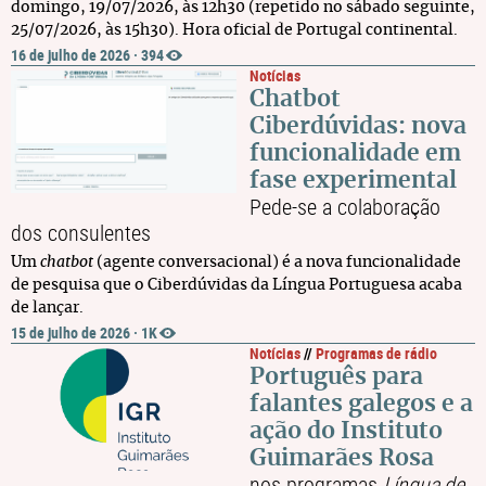
domingo, 19/07/2026, às 12h30 (repetido no sábado seguinte,
25/07/2026, às 15h30). Hora oficial de Portugal continental.
16 de julho de 2026
·
394
Notícias
Chatbot
Ciberdúvidas: nova
funcionalidade em
fase experimental
Pede-se a colaboração
dos consulentes
Um
chatbot
(agente conversacional) é a nova funcionalidade
de pesquisa que o Ciberdúvidas da Língua Portuguesa acaba
de lançar.
15 de julho de 2026
·
1K
Notícias
//
Programas de rádio
Português para
falantes galegos e a
ação do Instituto
Guimarães Rosa
nos programas
Língua de