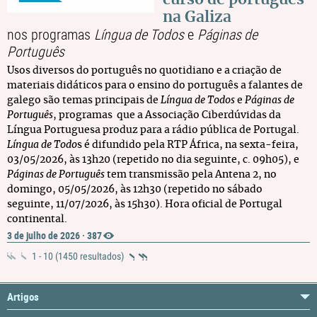
na Galiza
nos programas
Língua de Todos
e
Páginas de
Português
Usos diversos do português no quotidiano e a criação de
materiais didáticos para o ensino do português a falantes de
galego são temas principais de
Língua de Todos
e
Páginas de
Português
, programas que a Associação Ciberdúvidas da
Língua Portuguesa produz para a rádio pública de Portugal.
Língua de Todo
s é difundido pela RTP África, na sexta-feira,
03/05/2026, às 13h20 (repetido no dia seguinte, c. 09h05), e
Páginas de Português
tem transmissão pela Antena 2, no
domingo, 05/05/2026, às 12h30 (repetido no sábado
seguinte, 11/07/2026, às 15h30). Hora oficial de Portugal
continental.
3 de julho de 2026
·
387
1 - 10 (1450 resultados)
Artigos