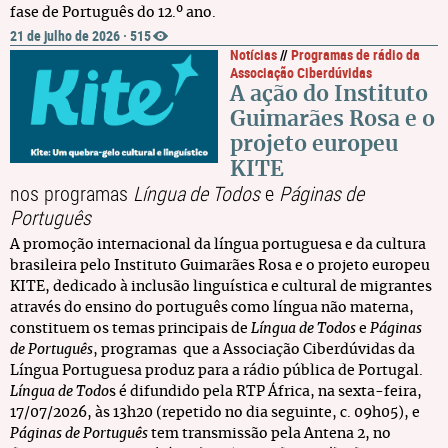
fase de Português do 12.º ano.
21 de julho de 2026
·
515
Notícias
//
Programas de rádio da
Associação Ciberdúvidas
A ação do Instituto
Guimarães Rosa e o
projeto europeu
KITE
nos programas
Língua de Todos
e
Páginas de
Português
A promoção internacional da língua portuguesa e da cultura
brasileira pelo Instituto Guimarães Rosa e o projeto europeu
KITE, dedicado à inclusão linguística e cultural de migrantes
através do ensino do português como língua não materna,
constituem os temas principais de
Língua de Todos
e
Páginas
de Português
, programas que a Associação Ciberdúvidas da
Língua Portuguesa produz para a rádio pública de Portugal.
Língua de Todo
s é difundido pela RTP África, na sexta-feira,
17/07/2026, às 13h20 (repetido no dia seguinte, c. 09h05), e
Páginas de Português
tem transmissão pela Antena 2, no