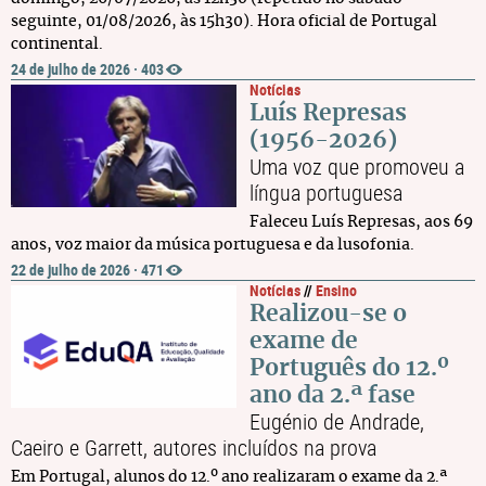
seguinte, 01/08/2026, às 15h30). Hora oficial de Portugal
continental.
24 de julho de 2026
·
403
Notícias
Luís Represas
(1956-2026)
Uma voz que promoveu a
língua portuguesa
Faleceu Luís Represas, aos 69
anos, voz maior da música portuguesa e da lusofonia.
22 de julho de 2026
·
471
Notícias
//
Ensino
Realizou-se o
exame de
Português do 12.º
ano da 2.ª fase
Eugénio de Andrade,
Caeiro e Garrett, autores incluídos na prova
Em Portugal, alunos do 12.º ano realizaram o exame da 2.ª