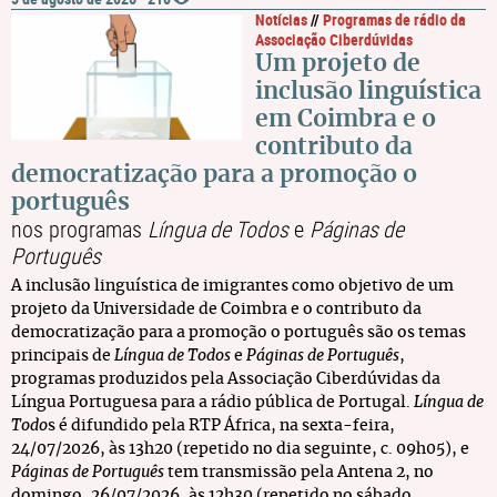
Notícias
//
Programas de rádio da
Associação Ciberdúvidas
Um projeto de
inclusão linguística
em Coimbra e o
contributo da
democratização para a promoção o
português
nos programas
Língua de Todos
e
Páginas de
Português
A inclusão linguística de imigrantes como objetivo de um
projeto da Universidade de Coimbra e o contributo da
democratização para a promoção o português são os temas
principais de
Língua de Todos
e
Páginas de Português
,
programas produzidos pela Associação Ciberdúvidas da
Língua Portuguesa para a rádio pública de Portugal.
Língua de
Todo
s é difundido pela RTP África, na sexta-feira,
24/07/2026, às 13h20 (repetido no dia seguinte, c. 09h05), e
Páginas de Português
tem transmissão pela Antena 2, no
domingo, 26/07/2026, às 12h30 (repetido no sábado