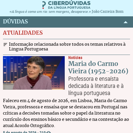
João Carreira Bom
«A língua é como um rio: sem margens, desaparece.»
DÚVIDAS
ATUALIDADES
Informação relacionada sobre todos os temas relativos à
Lingua Portuguesa
Notícias
Maria do Carmo
Vieira (1952-2026)
Professora e ensaísta
dedicada à literatura e à
língua portuguesa
Faleceu em 4 de agosto de 2026, em Lisboa, Maria do Carmo
Vieira, professora e ensaísa que se destacou em Portugal nas
críticas a decisões tomadas sobre o papel da literatura no
currículo dos ensinos básico e secundário e na contestação ao
atual Acordo Ortográfico.
5 de agosto de 2026
·
210