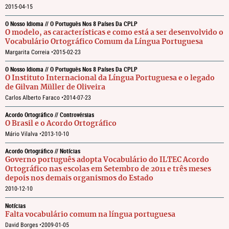
2015-04-15
O Nosso Idioma // O Português Nos 8 Países Da CPLP
O modelo, as características e como está a ser desenvolvido o
Vocabulário Ortográfico Comum da Língua Portuguesa
Margarita Correia •
2015-02-23
O Nosso Idioma // O Português Nos 8 Países Da CPLP
O Instituto Internacional da Língua Portuguesa e o legado
de Gilvan Müller de Oliveira
Carlos Alberto Faraco •
2014-07-23
Acordo Ortográfico // Controvérsias
O Brasil e o Acordo Ortográfico
Mário Vilalva •
2013-10-10
Acordo Ortográfico // Notícias
Governo português adopta Vocabulário do ILTEC Acordo
Ortográfico nas escolas em Setembro de 2011 e três meses
depois nos demais organismos do Estado
2010-12-10
Notícias
Falta vocabulário comum na língua portuguesa
David Borges •
2009-01-05