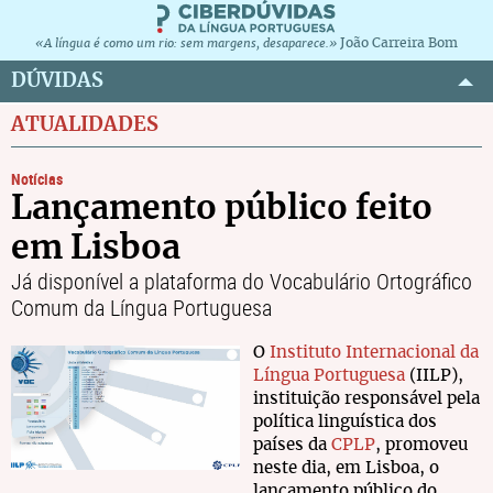
João Carreira Bom
«A língua é como um rio: sem margens, desaparece.»
DÚVIDAS
ATUALIDADES
Notícias
Lançamento público feito
em Lisboa
Já disponível a plataforma do Vocabulário Ortográfico
Comum da Língua Portuguesa
O
Instituto Internacional da
Língua Portuguesa
(IILP),
instituição responsável pela
política linguística dos
países da
CPLP
, promoveu
neste dia, em Lisboa, o
lançamento público do