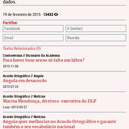
dados.
13432
19 de fevereiro de 2015 ·
Partilhar
Facebook
X (twitter)
Email
Bluesky
Textos Relacionados
(9)
Controvérsias // Dicionário Da Academia
Para haver bom senso só falta um hífen?
2015-11-06
Acordo Ortográfico // Angola
Angola em desacordo
2015-07-23
Acordo Ortográfico // Notícias
Marisa Mendonça, diretora-executiva do IILP
Lusa •
2015-05-27
Acordo Ortográfico // Notícias
Angola quer melhorias no Acordo Ortográfico e garante
também o seu vocabulário nacional