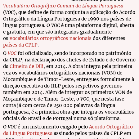
Vocabulário Ortográfico Comum da Língua Portuguesa
(
VOC
), que define de forma conjunta a aplicação do Acordo
Ortográfico da Língua Portuguesa de 1990 nos países de
língua portuguesa. O
VOC
é uma plataforma digital, aberta
e gratuita, em que são integrados gradualmente
os
vocabulários ortográficos nacionais
dos diferentes
países da CPLP
.
O
VOC
foi oficializado, sendo incorporado no património
da CPLP, na declaração dos chefes de Estado e de Governo
da
Cimeira de Díli
, em 2014. A obra integra pela primeira
vez os vocabulários ortográficos nacionais (VON) de
Moçambique e de Timor-Leste, entregues formalmente à
direção executiva do IILP pelos respetivos governos
também em 2014. Além de integrar os primeiros VON de
Moçambique e de Timor-Leste, o
VOC
, que nesta fase
conta já com cerca de 250 000 palavras da língua
portuguesa, é a primeira obra que integra os vocabulários
oficiais do Brasil e de Portugal numa só plataforma.
O
VOC
é um instrumento exigido pelo
Acordo Ortográfico
da Língua Portuguesa
assinado pelos países da CPLP em