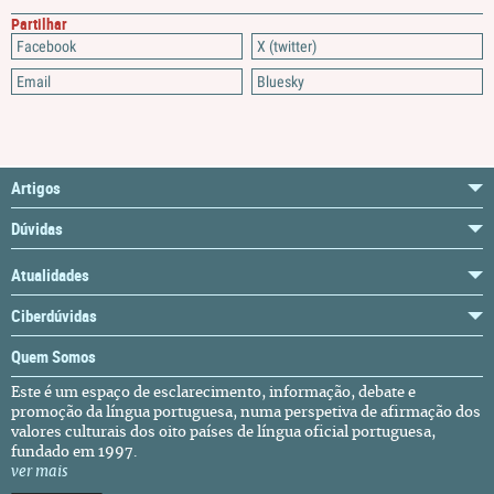
Partilhar
Facebook
X (twitter)
Email
Bluesky
Artigos
Dúvidas
Atualidades
Ciberdúvidas
Quem Somos
Este é um espaço de esclarecimento, informação, debate e
promoção da língua portuguesa, numa perspetiva de afirmação dos
valores culturais dos oito países de língua oficial portuguesa,
fundado em 1997.
ver mais