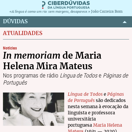
João Carreira Bom
«A língua é como um rio: sem margens, desaparece.»
DÚVIDAS
ATUALIDADES
Notícias
In memoriam
de Maria
Helena Mira Mateus
Nos programas de rádio
Língua de Todos
e
Páginas de
Português
Língua de Todos
e
Páginas
de Português
são dedicados
nesta semana à evocação da
linguista e professora
universitária
portuguesa
Maria Helena
Mateus
(1931 — 2020).