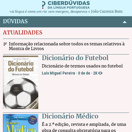
João Carreira Bom
«A língua é como um rio: sem margens, desaparece.»
DÚVIDAS
ATUALIDADES
Informação relacionada sobre todos os temas relativos à
Montra de Livros
Dicionário do Futebol
Dicionário de termos usados no futebol
Luís Miguel Pereira
·
0 de de
·
2K
Dicionário Médico
É a 2.ª edição, revista e ampliada, de uma
obra de consulta obrigatória para os