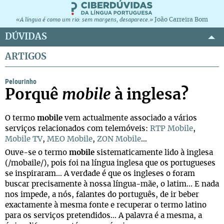
João Carreira Bom
«A língua é como um rio: sem margens, desaparece.»
DÚVIDAS
ARTIGOS
Pelourinho
Porquê
mobile
à inglesa?
O termo
mobile
vem actualmente associado a vários
serviços relacionados com telemóveis:
RTP Mobile
,
Mobile TV
,
MEO Mobile
,
ZON Mobile
…
Ouve-se o termo
mobile
sistematicamente lido à inglesa
(/mobaile/), pois foi na língua inglesa que os portugueses
se inspiraram... A verdade é que os ingleses o foram
buscar precisamente à nossa língua-mãe, o latim… E nada
nos impede, a nós, falantes do português, de ir beber
exactamente à mesma fonte e recuperar o termo latino
para os serviços pretendidos… A palavra é a mesma, a