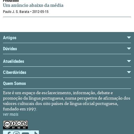
Pelourinho
Um anúncio abaixo da média
Paulo J. S. Barata • 2012-05-15
Artigos
Dúvidas
Atualidades
Ciberdúvidas
Quem Somos
Este é um espaço de esclarecimento, informação, debate e
promoção da língua portuguesa, numa perspetiva de afirmação dos
valores culturais dos oito países de língua oficial portuguesa,
fundado em 1997.
ver mais