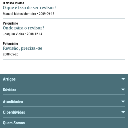
O Nosso Idioma
O que é isso de ser revisor?
Manuel Matos Monteiro • 2009-09-15
Pelourinho
Onde pára o revisor?
Joaquim Vieira • 2008-12-14
Pelourinho
Revisão, precisa-se
2008-05-26
Artigos
Dúvidas
Atualidades
Ciberdúvidas
Quem Somos