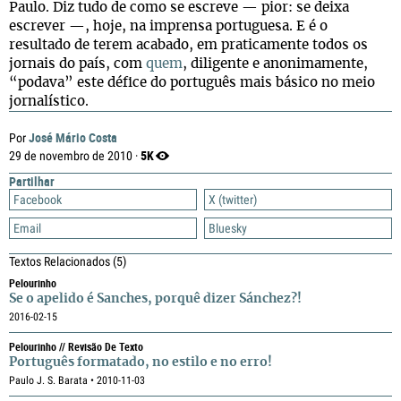
Paulo. Diz tudo de como se escreve — pior: se deixa
escrever —, hoje, na imprensa portuguesa. E é o
resultado de terem acabado, em praticamente todos os
jornais do país, com
quem
, diligente e anonimamente,
“podava” este défice do português mais básico no meio
jornalístico.
José Mário Costa
Por
5K
29 de novembro de 2010 ·
Partilhar
Facebook
X (twitter)
Email
Bluesky
Textos Relacionados
(5)
Pelourinho
Se o apelido é Sanches, porquê dizer Sánchez?!
2016-02-15
Pelourinho // Revisão De Texto
Português formatado, no estilo e no erro!
Paulo J. S. Barata • 2010-11-03