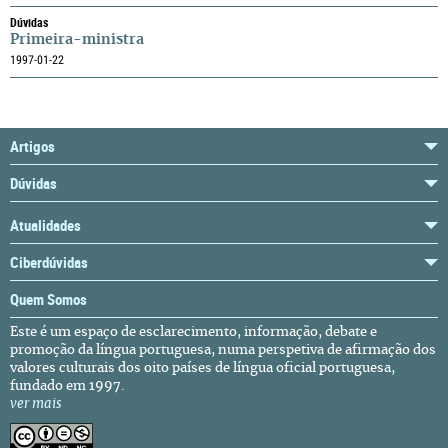
Dúvidas
Primeira-ministra
1997-01-22
Artigos
Dúvidas
Atualidades
Ciberdúvidas
Quem Somos
Este é um espaço de esclarecimento, informação, debate e
promoção da língua portuguesa, numa perspetiva de afirmação dos
valores culturais dos oito países de língua oficial portuguesa,
fundado em 1997.
ver mais