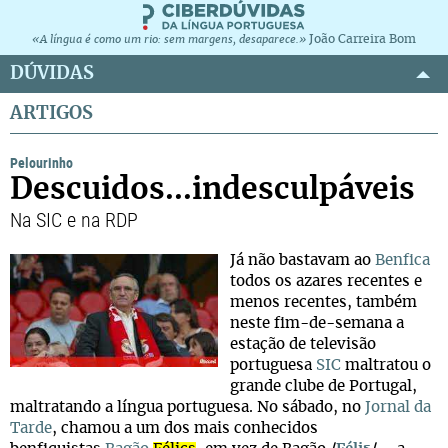
João Carreira Bom
«A língua é como um rio: sem margens, desaparece.»
DÚVIDAS
ARTIGOS
Pelourinho
Descuidos...indesculpáveis
Na SIC e na RDP
Já não bastavam ao
Benfica
todos os azares recentes e
menos recentes, também
neste fim-de-semana a
estação de televisão
portuguesa
SIC
maltratou o
grande clube de Portugal,
maltratando a língua portuguesa. No sábado, no
Jornal da
Tarde
, chamou a um dos mais conhecidos