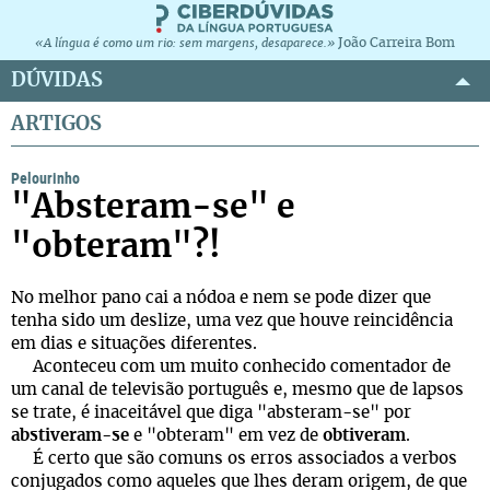
João Carreira Bom
«A língua é como um rio: sem margens, desaparece.»
DÚVIDAS
ARTIGOS
Pelourinho
"Absteram-se" e
"obteram"?!
No melhor pano cai a nódoa e nem se pode dizer que
tenha sido um deslize, uma vez que houve reincidência
em dias e situações diferentes.
Aconteceu com um muito conhecido comentador de
um canal de televisão português e, mesmo que de lapsos
se trate, é inaceitável que diga "absteram-se" por
abstiveram-se
e "obteram" em vez de
obtiveram
.
É certo que são comuns os erros associados a verbos
conjugados como aqueles que lhes deram origem, de que