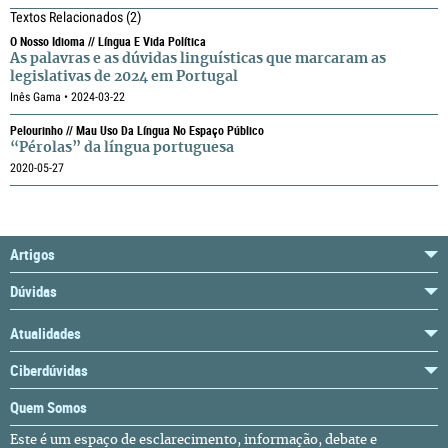
Textos Relacionados
(2)
O Nosso Idioma // Língua E Vida Política
As palavras e as dúvidas linguísticas que marcaram as
legislativas de 2024 em Portugal
Inês Gama • 2024-03-22
Pelourinho // Mau Uso Da Língua No Espaço Público
“Pérolas” da língua portuguesa
2020-05-27
Artigos
Dúvidas
Atualidades
Ciberdúvidas
Quem Somos
Este é um espaço de esclarecimento, informação, debate e