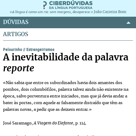
João Carreira Bom
«A língua é como um rio: sem margens, desaparece.»
DÚVIDAS
ARTIGOS
Pelourinho
//
Estrangeirismos
A inevitabilidade da palavra
reporte
«Não sabia que entre os subordinados havia dois amantes dos
pombos, dois columbófilos, palavra talvez ainda não existente na
época, salvo porventura entre iniciados, mas que já devia andar a
bater às portas, com aquele ar falsamente distraído que têm as
palavras novas, a pedir que as deixem entrar.»
José Saramago,
A Viagem do Elefante
, p. 114.