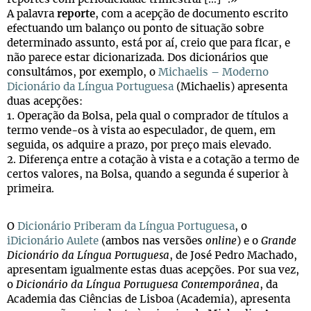
A palavra
reporte
, com a acepção de documento escrito
efectuando um balanço ou ponto de situação sobre
determinado assunto, está por aí, creio que para ficar, e
não parece estar dicionarizada. Dos dicionários que
consultámos, por exemplo, o
Michaelis – Moderno
Dicionário da Língua Portuguesa
(Michaelis) apresenta
duas acepções:
1. Operação da Bolsa, pela qual o comprador de títulos a
termo vende-os à vista ao especulador, de quem, em
seguida, os adquire a prazo, por preço mais elevado.
2. Diferença entre a cotação à vista e a cotação a termo de
certos valores, na Bolsa, quando a segunda é superior à
primeira.
O
Dicionário Priberam da Língua Portuguesa
, o
iDicionário Aulete
(ambos nas versões
online
) e o
Grande
Dicionário da Língua Portuguesa
, de José Pedro Machado,
apresentam igualmente estas duas acepções. Por sua vez,
o
Dicionário da Língua Portuguesa Contemporânea
, da
Academia das Ciências de Lisboa (Academia), apresenta