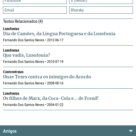
Facebook
X (twitter)
Email
Bluesky
Textos Relacionados
(4)
Lusofonias
Dia de Camões, da Língua Portuguesa e da Lusofonia
Fernando Dos Santos Neves • 2012-06-17
Lusofonias
Quo vadis, Lusofonia?
Fernando Dos Santos Neves • 2010-07-19
Controvérsias
Onze Teses contra os inimigos do Acordo
Fernando Dos Santos Neves • 2008-08-16
Lusofonias
Os filhos de Marx, da Coca-Cola e... de Freud!
Fernando Dos Santos Neves • 2004-01-22
Artigos