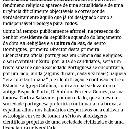
fenómeno religioso aparece de uma actualidade e de uma
urgência dificilmente objectáveis e corresponde
verdadeiramente àquilo que já foi designado como a
indispensável
Teologia para Todos
.
Como há tempos publicamente afirmei, na presença do
Senhor Presidente da República aquando do lançamento
da obra
As Religiões e a Cultura da Paz
, de Bento
Domingues, primeiro Director desta primeira
Licenciatura oficial portuguesa em Ciência das Religiões,
o seu eventual inêxito, por falta de candidatos, seria um
triste sinal de que a Sociedade Portuguesa se encontraria,
por um lado, ainda (alguns diriam, cada vez mais) naquela
“era constantiniana”, de identificação e confusão entre o
Estado e a Igreja Católica, contra a qual se levantou o
antigo Bispo de Porto, D. António Ferreira Gomes, na sua
famosa
Carta a Salazar
e, por outro lado, que a mesma
sociedade portuguesa preferiria continuar a ir à bruxa, a
espalhar alhos nos balneários desportivos ou a cultivar a
astrologia em vez de tomar a sério as abordagens
científicas próprias de uma sociedade civilizada e de uma
licenciatura universitária.