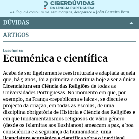
João Carreira Bom
«A língua é como um rio: sem margens, desaparece.»
DÚVIDAS
ARTIGOS
Lusofonias
Ecuménica e científica
Acaba de ser ligeiramente reestruturada e adaptada aquela
que, há 5 anos, foi a primeira e continua hoje a ser a única
Licenciatura em Ciência das Religiões
de todas as
Universidades Portuguesas. No momento em que, por
exemplo, na França «republicana e laica», se discute o
projecto da criação, em todas as Escolas, de uma
disciplina obrigatória de História e Ciência das Religiões e
em que fundamentalismos religiosos de vário género
(desde os Islamitas aos Bushianos) ameaçam a paz, a boa
consciência e a segurança da humanidade,
uma
licenciatura ecuménica e científica
sobre o inevitável