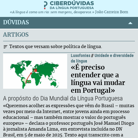
João Carreira Bom
«A língua é como um rio: sem margens, desaparece.»
DÚVIDAS
ARTIGOS
Textos que versam sobre política de língua.
Lusofonias
//
Unidade e diversidade
da língua
«É preciso
entender que a
língua vai mudar
em Portugal»
A propósito do Dia Mundial da Língua Portuguesa
«Queremos acolher as expressões que vêm do Brasil – muitas
vezes por meio da Internet, entre jovens ainda em processo
educacional – mas também mostrar o valor do português
europeu» – declara o professor português José Manuel Diogo
à jornalista Amanda Lima, em entrevista incluída no
DN
Brasil,
em 5 de maio de 2025. Texto aqui transcrito com a