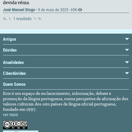
devida vénia.
José Manuel Diogo
·
9 de maio de 2025
69K
·
1 resultado
Artigos
Dúvidas
Atualidades
Ciberdúvidas
Quem Somos
Este é um espaço de esclarecimento, informação, debate e
promoção da língua portuguesa, numa perspetiva de afirmação dos
valores culturais dos oito países de língua oficial portuguesa,
fundado em 1997.
ver mais