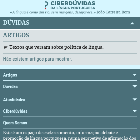
João Carreira Bom
«A língua é como um rio: sem margens, desaparece.»
DÚVIDAS
ARTIGOS
Textos que versam sobre política de língua.
Não existem artigos para mostrar.
Artigos
Dúvidas
Atualidades
Ciberdúvidas
Quem Somos
Este é um espaço de esclarecimento, informação, debate e
promoção da língua portuguesa, numa perspetiva de afirmação dos