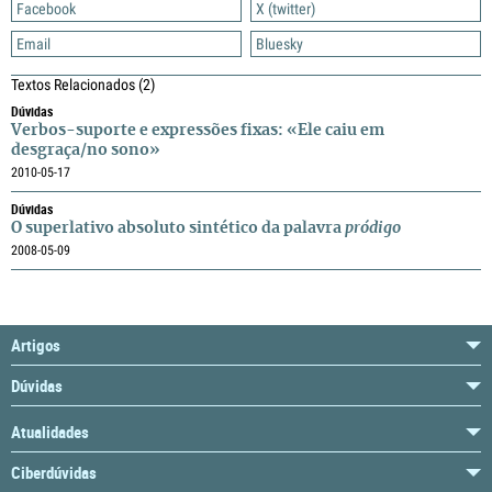
Facebook
X (twitter)
Email
Bluesky
Textos Relacionados
(2)
Dúvidas
Verbos-suporte e expressões fixas: «Ele caiu em
desgraça/no sono»
2010-05-17
Dúvidas
O superlativo absoluto sintético da palavra
pródigo
2008-05-09
Artigos
Dúvidas
Atualidades
Ciberdúvidas