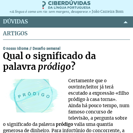
João Carreira Bom
«A língua é como um rio: sem margens, desaparece.»
DÚVIDAS
ARTIGOS
O nosso idioma
//
Desafio semanal
Qual o significado da
palavra
pródigo
?
Certamente que o
ouvinte/leitor já terá
escutado a expressão «filho
pródigo à casa torna».
Ainda há pouco tempo, num
famoso concurso de
televisão, a pergunta sobre
o significado da palavra
pródigo
valia uma quantia
generosa de dinheiro. Para infortúnio do concorrente, a