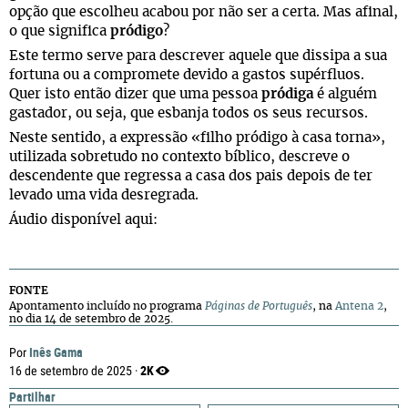
opção que escolheu acabou por não ser a certa. Mas afinal,
o que significa
pródigo
?
Este termo serve para descrever aquele que dissipa a sua
fortuna ou a compromete devido a gastos supérfluos.
Quer isto então dizer que uma pessoa
pródiga
é alguém
gastador, ou seja, que esbanja todos os seus recursos.
Neste sentido, a expressão «filho pródigo à casa torna»,
utilizada sobretudo no contexto bíblico, descreve o
descendente que regressa a casa dos pais depois de ter
levado uma vida desregrada.
Áudio disponível aqui:
FONTE
Apontamento incluído no programa
Páginas de Português
, na
Antena 2
,
no dia 14 de setembro de 2025.
Inês Gama
Por
2K
16 de setembro de 2025 ·
Partilhar