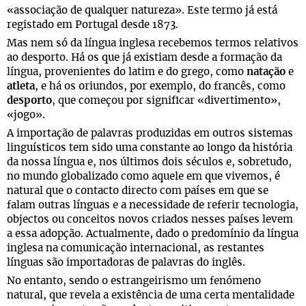
«associação de qualquer natureza». Este termo já está
registado em Portugal desde 1873.
Mas nem só da língua inglesa recebemos termos relativos
ao desporto. Há os que já existiam desde a formação da
língua, provenientes do latim e do grego, como
natação
e
atleta
, e há os oriundos, por exemplo, do francês, como
desporto
, que começou por significar «divertimento»,
«jogo».
A importação de palavras produzidas em outros sistemas
linguísticos tem sido uma constante ao longo da história
da nossa língua e, nos últimos dois séculos e, sobretudo,
no mundo globalizado como aquele em que vivemos, é
natural que o contacto directo com países em que se
falam outras línguas e a necessidade de referir tecnologia,
objectos ou conceitos novos criados nesses países levem
a essa adopção. Actualmente, dado o predomínio da língua
inglesa na comunicação internacional, as restantes
línguas são importadoras de palavras do inglês.
No entanto, sendo o estrangeirismo um fenómeno
natural, que revela a existência de uma certa mentalidade