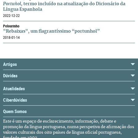
Portuñol
, termo incluído na atualização do Dicionário da
Língua Espanhola
2022-12-22
Pelourinho
"Rebaixas", um flagrantíssimo “portunhol”
2018-01-14
Artigos
Dúvidas
Atualidades
Ciberdúvidas
Quem Somos
Este é um espaço de esclarecimento, informação, debate e
promoção da língua portuguesa, numa perspetiva de afirmação dos
valores culturais dos oito países de língua oficial portuguesa,