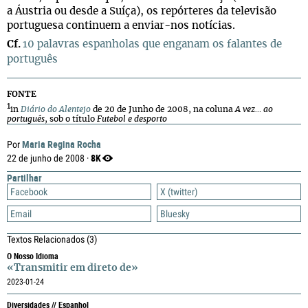
a Áustria ou desde a Suíça), os repórteres da televisão
portuguesa continuem a enviar-nos notícias.
Cf.
10 palavras espanholas que enganam os falantes de
português
FONTE
1
in
Diário do Alentejo
de 20 de Junho de 2008, na coluna
A vez… ao
português
, sob o título
Futebol e desporto
Maria Regina Rocha
Por
8K
22 de junho de 2008 ·
Partilhar
Facebook
X (twitter)
Email
Bluesky
Textos Relacionados
(3)
O Nosso Idioma
«Transmitir em direto de»
2023-01-24
Diversidades // Espanhol