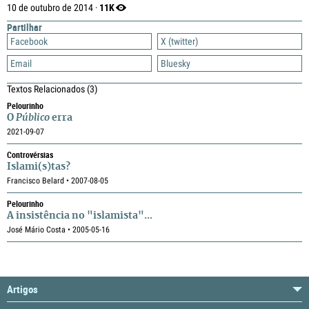
11K
10 de outubro de 2014 ·
Partilhar
Facebook
X (twitter)
Email
Bluesky
Textos Relacionados
(3)
Pelourinho
O
Público
erra
2021-09-07
Controvérsias
Islami(s)tas?
Francisco Belard • 2007-08-05
Pelourinho
A insistência no "islamista"...
José Mário Costa • 2005-05-16
Artigos