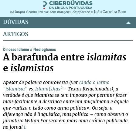
João Carreira Bom
«A língua é como um rio: sem margens, desaparece.»
DÚVIDAS
ARTIGOS
O nosso idioma
//
Neologismos
A barafunda entre
islamitas
e
islamistas
Apesar de palavra controversa (ver
Ainda o termo
"islamista"
vs.
Islami(s)tas?
+ Textos Relacionados), a
verdade é que
islamista
se tem imposto por permitir fazer
mais facilmente a destrinça entre um muçulmano e aquele
que «utiiza o islão como arma política». Ou seja: a
diferença não é linguística, mas política – como observa o
jornalista Wilton Fonseca em mais uma crónica publicada
no jornal
i
.