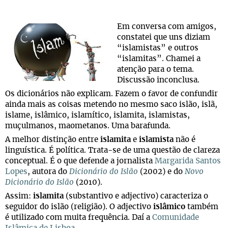
Em conversa com amigos,
constatei que uns diziam
“islamistas” e outros
“islamitas”. Chamei a
atenção para o tema.
Discussão inconclusa.
Os dicionários não explicam. Fazem o favor de confundir
ainda mais as coisas metendo no mesmo saco islão, islã,
islame, islâmico, islamítico, islamita, islamistas,
muçulmanos, maometanos. Uma barafunda.
A melhor distinção entre
islamita
e
islamista
não é
linguística. É política. Trata-se de uma questão de clareza
conceptual. É o que defende a jornalista
Margarida Santos
Lopes
, autora do
Dicionário do Islão
(2002) e do
Novo
Dicionário do Islão
(2010).
Assim:
islamita
(substantivo e adjectivo) caracteriza o
seguidor do islão (religião). O adjectivo
islâmico
também
é utilizado com muita frequência. Daí a
Comunidade