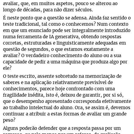
avaliar, que, em muitos aspetos, pouco se alterou ao
longo de décadas, para não dizer séculos.
É neste ponto que a questão se adensa. Ainda faz sentido o
teste tradicional, tal como o conhecemos? Num contexto
em que um enunciado pode ser integralmente introduzido
numa ferramenta de IA generativa, obtendo respostas
corretas, estruturadas e linguisticamente adequadas em
questão de segundos, o que estamos exatamente a
avaliar? O verdadeiro conhecimento do aluno ou a sua
capacidade de pedir a uma máquina que produza algo por
ele?
O teste escrito, assente sobretudo na memorização de
saberes e na aplicação relativamente previsível de
conhecimentos, parece hoje confrontado com uma
fragilidade inédita, isto é, deixou de garantir, por si só,
que o desempenho apresentado corresponda efetivamente
ao trabalho intelectual do aluno. Ora, se assim é, devemos
continuar a atribuir a estas formas de avaliar um grande
peso?
Alguns poderão defender que a resposta passa por um