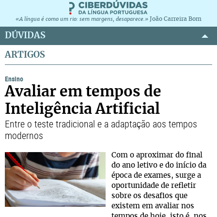
João Carreira Bom
«A língua é como um rio: sem margens, desaparece.»
DÚVIDAS
ARTIGOS
Ensino
Avaliar em tempos de
Inteligência Artificial
Entre o teste tradicional e a adaptação aos tempos
modernos
Com o aproximar do final
do ano letivo e do início da
época de exames, surge a
oportunidade de refletir
sobre os desafios que
existem em avaliar nos
tempos de hoje, isto é, nos