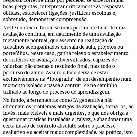
resposta correta e mais por perceber se sabe formular
boas perguntas, interpretar criticamente as respostas
obtidas, estabelecer ligações, justificar escolhas e,
sobretudo, demonstrar compreensão.
Neste contexto, torna-se mais pertinente falar de uma
avaliação contínua, em detrimento de uma avaliação
meramente pontual, que assente na realização de
trabalhos acompanhados em sala de aula, projetos ou
portefólios. Neste caso, ganha relevo o estabelecimento
de critérios de avaliação diversificados, capazes de
valorizar não apenas o resultado final, mas todo o
percurso do aluno. Assim, o foco deixa de estar
exclusivamente na “fotografia” de um desempenho num
momento isolado e passa a centrar-se no caminho
trilhado ao longo do processo de aprendizagem.
No fundo, a ferramentas como IA generativa não
eliminam os problemas antigos da avaliação, torna-os, ao
invés, mais visíveis e mais urgentes, o que nos obriga a
questionar práticas instaladas e, talvez, a abandonar uma
certa ilusão de controlo absoluto sobre o processo
avaliativo e a aceitar maior complexidade. Na prática, isto