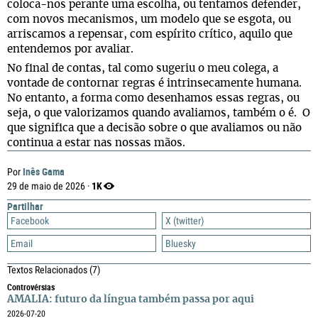
coloca-nos perante uma escolha, ou tentamos defender,
com novos mecanismos, um modelo que se esgota, ou
arriscamos a repensar, com espírito crítico, aquilo que
entendemos por avaliar.
No final de contas, tal como sugeriu o meu colega, a
vontade de contornar regras é intrinsecamente humana.
No entanto, a forma como desenhamos essas regras, ou
seja, o que valorizamos quando avaliamos, também o é. O
que significa que a decisão sobre o que avaliamos ou não
continua a estar nas nossas mãos.
Inês Gama
Por
1K
29 de maio de 2026 ·
Partilhar
Facebook
X (twitter)
Email
Bluesky
Textos Relacionados
(7)
Controvérsias
AMALIA: futuro da língua também passa por aqui
2026-07-20