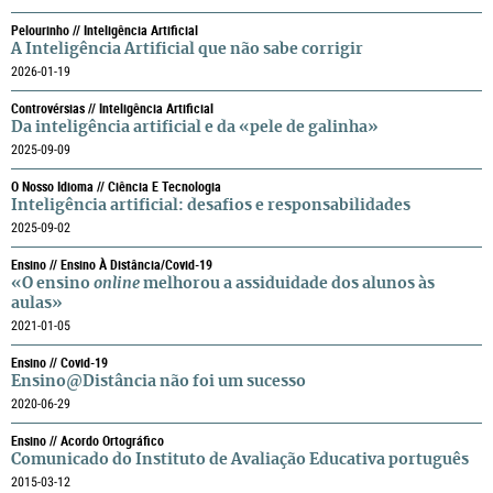
Pelourinho // Inteligência Artificial
A Inteligência Artificial que não sabe corrigir
2026-01-19
Controvérsias // Inteligência Artificial
Da inteligência artificial e da «pele de galinha»
2025-09-09
O Nosso Idioma // Ciência E Tecnologia
Inteligência artificial: desafios e responsabilidades
2025-09-02
Ensino // Ensino À Distância/Covid-19
«O ensino
online
melhorou a assiduidade dos alunos às
aulas»
2021-01-05
Ensino // Covid-19
Ensino@Distância não foi um sucesso
2020-06-29
Ensino // Acordo Ortográfico
Comunicado do Instituto de Avaliação Educativa português
2015-03-12