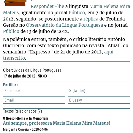
Respondeu-lhe
a linguista
Maria Helena Mira
Mateus
, igualmente no jornal
Público
, em 7 de julho de
2012, seguindo-se posteriormente a
réplica
de Teolinda
Gersão no
Observatório da Língua Portuguesa
e no jornal
Público
de 13 de julho de 2012.
Na polémica entrou, também, o crítico literário António
Guerreiro, com este texto publicado na revista "Atual" do
semanário "Expresso" de 21 de julho de 2012,
aqui
transcrito
.
Ciberdúvidas da Língua Portuguesa
5K
17 de julho de 2012 ·
Partilhar
Facebook
X (twitter)
Email
Bluesky
Textos Relacionados
(7)
O Nosso Idioma // In Memoriam
Até sempre, professora Maria Helena Mira Mateus!
Margarita Correia • 2020-04-06