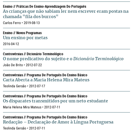
Ensino // Práticas De Ensino-Aprendizagem Do Português
As crianças que não sabiam ler nem escrever eram postas na
chamada "fila dos burros"
Carlos Ferro • 2019-08-13
Ensino // Novos Programas
Um ensino por metas
2016-04-12
Controvérsias // Dicionário Terminológico
O nome predicativo do sujeito e o
Dicionário Terminológico
João De Brito • 2012-07-22
Controvérsias // Programa De Português Do Ensino Básico
Carta Aberta a Maria Helena Mira Mateus
Teolinda Gersão • 2012-07-17
Controvérsias // Programa De Português Do Ensino Básico
Os disparates transmitidos por um neto estudante
Maria Helena Mira Mateus • 2012-07-11
Controvérsias // Programa De Português Do Ensino Básico
Redacção – Declaração de Amor à Língua Portuguesa
Teolinda Gersão • 2012-07-11