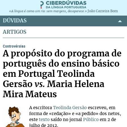
João Carreira Bom
«A língua é como um rio: sem margens, desaparece.»
DÚVIDAS
ARTIGOS
Controvérsias
A propósito do programa de
português do ensino básico
em Portugal Teolinda
Gersão
vs.
Maria Helena
Mira Mateus
A escritora
Teolinda Gersão
escreveu, em
forma de «redação» e «a pedido» dos netos,
este
texto
saído no jornal
Público
em 2 de
julho de 2012.