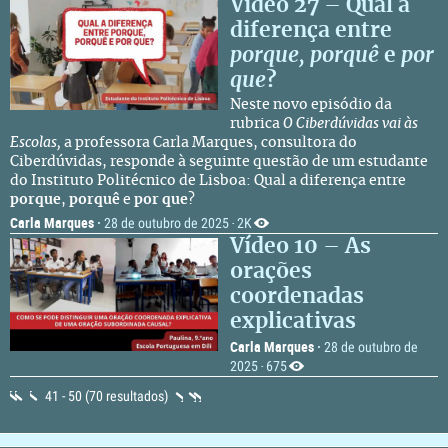
Vídeo 27 – Qual a
diferença entre
porque, porquê
e
por
que
?
Neste novo episódio da
rubrica
O Ciberdúvidas vai às
Escolas,
a professora Carla Marques, consultora do
Ciberdúvidas, responde à seguinte questão de um estudante
do Instituto Politécnico de Lisboa: Qual a diferença entre
porque
,
porquê
e
por que
?
Carla Marques
·
28 de outubro de 2025
2K
·
Vídeo 10 – As
orações
coordenadas
explicativas
Carla Marques
·
28 de outubro de
2025
675
·
41 - 50 (70 resultados)