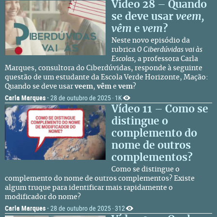
Vídeo 28 – Quando
se deve usar
veem,
vêm
e
vem
?
Neste novo episódio da
rubrica
O Ciberdúvidas vai às
Escolas,
a professora Carla
Marques, consultora do Ciberdúvidas, responde à seguinte
questão de um estudante da Escola Verde Horizonte, Mação:
Quando se deve usar
veem
,
vêm
e
vem
?
Carla Marques
·
28 de outubro de 2025
1K
·
Vídeo 11 – Como se
distingue o
complemento do
nome de outros
complementos?
Como se distingue o
complemento do nome de outros complementos? Existe
algum truque para identificar mais rapidamente o
modificador do nome?
Carla Marques
·
28 de outubro de 2025
312
·