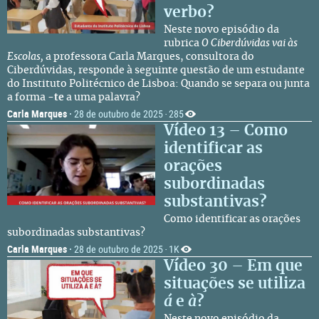
verbo?
Neste novo episódio da
rubrica
O Ciberdúvidas vai às
Escolas,
a professora Carla Marques, consultora do
Ciberdúvidas, responde à seguinte questão de um estudante
do Instituto Politécnico de Lisboa: Quando se separa ou junta
a forma
-te
a uma palavra?
Carla Marques
·
28 de outubro de 2025
285
·
Vídeo 13 – Como
identificar as
orações
subordinadas
substantivas?
Como identificar as orações
subordinadas substantivas?
Carla Marques
·
28 de outubro de 2025
1K
·
Vídeo 30 – Em que
situações se utiliza
á
e
à
?