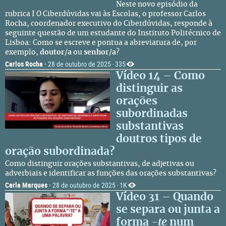
Neste novo episódio da
rubrica I O Ciberdúvidas vai às Escolas, o professor Carlos
Rocha, coordenador executivo do Ciberdúvidas, responde à
seguinte questão de um estudante do Instituto Politécnico de
Lisboa: Como se escreve e pontua a abreviatura de, por
exemplo,
doutor/a
ou
senhor/a
?
Carlos Rocha
·
28 de outubro de 2025
335
·
Vídeo 14 – Como
distinguir as
orações
subordinadas
substantivas
doutros tipos de
oração subordinada?
Como distinguir orações substantivas, de adjetivas ou
adverbiais e identificar as funções das orações substantivas?
Carla Marques
·
28 de outubro de 2025
1K
·
Vídeo 31 – Quando
se separa ou junta a
forma
-te
num