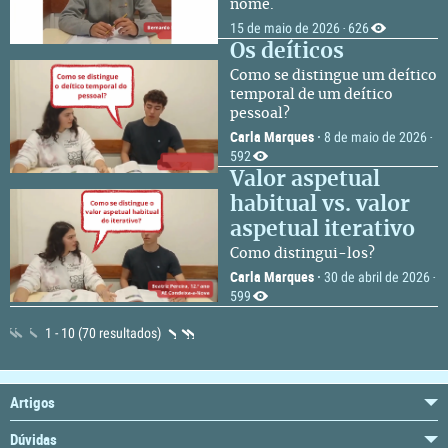
nome.
15 de maio de 2026
626
·
Os deíticos
Como se distingue um deítico
temporal de um deítico
pessoal?
Carla Marques
·
8 de maio de 2026
·
592
Valor aspetual
habitual vs. valor
aspetual iterativo
Como distingui-los?
Carla Marques
·
30 de abril de 2026
·
599
1 - 10 (70 resultados)
Artigos
Dúvidas