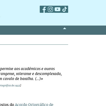
m
permite aos académicos e outros
angente, tolerante e descomplexada,
 cavalo de batalha. (...)»
tográfica de 1945
.]
postos do
Acordo Ortográfico de