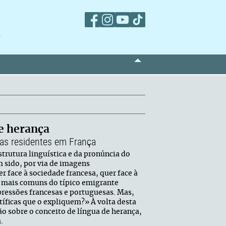
m
e herança
as residentes em França
trutura linguística e da pronúncia do
 sido, por via de imagens
r face à sociedade francesa, quer face à
 mais comuns do típico emigrante
pressões francesas e portuguesas. Mas,
tíficas que o expliquem?» À volta desta
o sobre o conceito de língua de herança,
.