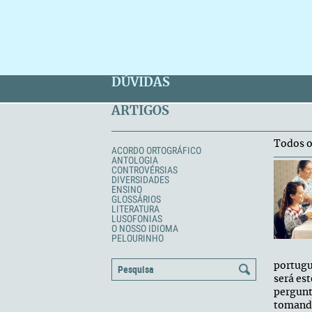
DÚVIDAS
ARTIGOS
Todos o
ACORDO ORTOGRÁFICO
ANTOLOGIA
CONTROVÉRSIAS
DIVERSIDADES
ENSINO
GLOSSÁRIOS
LITERATURA
LUSOFONIAS
O NOSSO IDIOMA
PELOURINHO
portugu
será es
pergunt
tomando