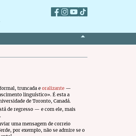
m
formal, truncada e
oralizante
—
cimento linguístico». É esta a
niversidade de Toronto, Canadá.
stá de regresso — e com ele, mais
.
enviar uma mensagem de correio
erde, por exemplo, não se admire se o