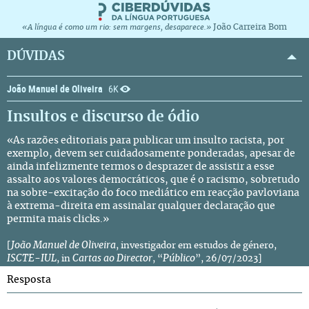
João Carreira Bom
«A língua é como um rio: sem margens, desaparece.»
DÚVIDAS
João Manuel de Oliveira
6K
Insultos e discurso de ódio
«As razões editoriais para publicar um insulto racista, por
exemplo, devem ser cuidadosamente ponderadas, apesar de
ainda infelizmente termos o desprazer de assistir a esse
assalto aos valores democráticos, que é o racismo, sobretudo
na sobre-excitação do foco mediático em reacção pavloviana
à extrema-direita em assinalar qualquer declaração que
permita mais clicks.»
João Manuel de Oliveira
[
, investigador em estudos de género,
ISCTE-IUL
Cartas ao Director
Público
, in
, “
”, 26/07/2023]
Resposta