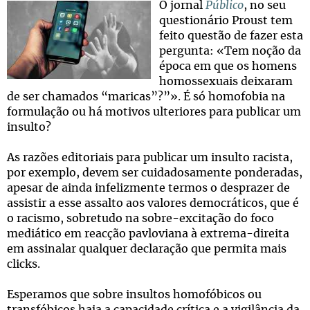
O jornal
Público
, no seu
questionário Proust tem
feito questão de fazer esta
pergunta: «Tem noção da
época em que os homens
homossexuais deixaram
de ser chamados “maricas”?”». É só homofobia na
formulação ou há motivos ulteriores para publicar um
insulto?
As razões editoriais para publicar um insulto racista,
por exemplo, devem ser cuidadosamente ponderadas,
apesar de ainda infelizmente termos o desprazer de
assistir a esse assalto aos valores democráticos, que é
o racismo, sobretudo na sobre-excitação do foco
mediático em reacção pavloviana à extrema-direita
em assinalar qualquer declaração que permita mais
clicks.
Esperamos que sobre insultos homofóbicos ou