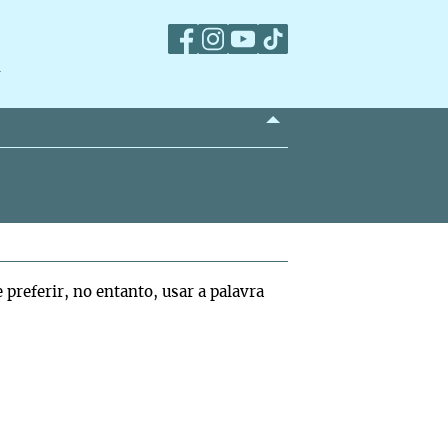
m
e preferir, no entanto, usar a palavra