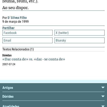
reunia, reuni, etc.).
Ao seu dispor.
D´Silvas Filho
Por
9 de março de 1999
Partilhar
Facebook
X (twitter)
Email
Bluesky
Textos Relacionados
(1)
Dúvidas
«Dar conta de»
vs.
«dar-se conta de»
2007-07-24
Artigos
Dúvidas
Atualidades